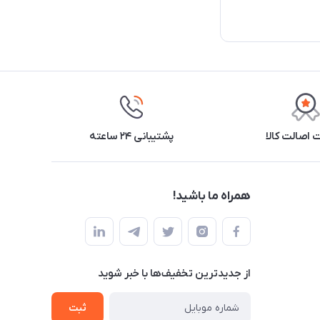
اصالت کالا
پشتیبانی ۲۴ ساعته
همراه ما باشید!
از جدید‌ترین تخفیف‌ها با‌ خبر شوید
ثبت