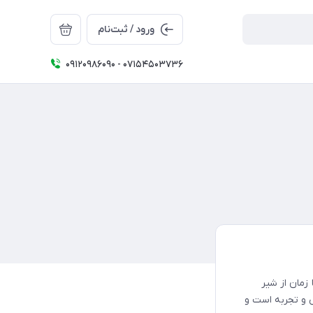
ورود / ثبت‌نام
09120986090 - 07154503736
 زمان از شیر
 و تجربه است و