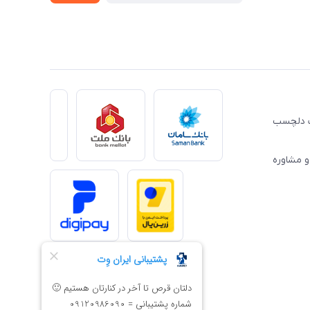
ِت دلچسب
و مشاوره