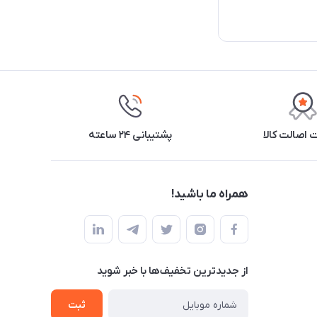
اصالت کالا
پشتیبانی ۲۴ ساعته
همراه ما باشید!
از جدید‌ترین تخفیف‌ها با‌ خبر شوید
ثبت