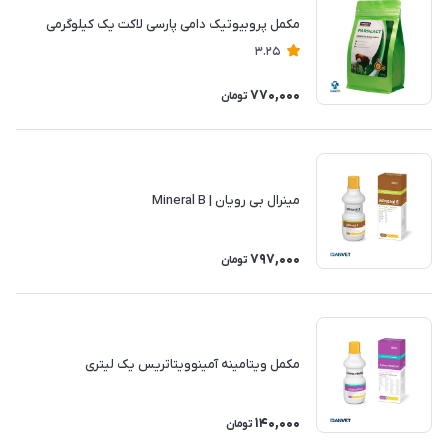
مکمل پروبیوتیک دامی پارسی لاکت یک کیلوگرمی
3.25
770,000
تومان
مینرال بی رویان | Mineral B
797,000
تومان
مکمل ویتامینه آمینوویتاتریس یک لیتری
140,000
تومان