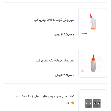
شیرنوش گوساله 3/5 لیتری گیلا
385,000
تومان
شیرنوش بزغاله یک لیتری گیلا
145,000
تومان
تیغه سم چین پارس خاور اصلی ( یک جفت )
1.5