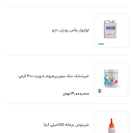
لوازول پلاس رویان دارو
شیرخشک سگ سوپرپرمیوم بایوپت ۴۰۰ گرمی
3,000,000
تومان
شیرنوش بزغاله 500میلی گیلا