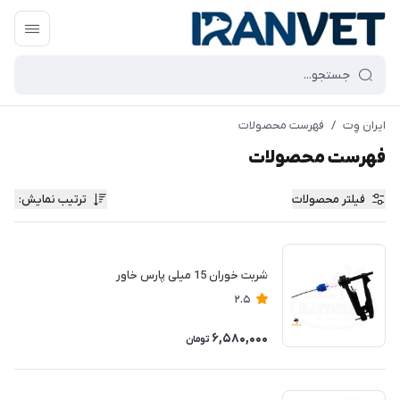
ایران وِت
/
فهرست محصولات
فهرست محصولات
فیلتر محصولات
ترتیب نمایش
:
شربت خوران 15 میلی پارس خاور
2.5
6,580,000
تومان