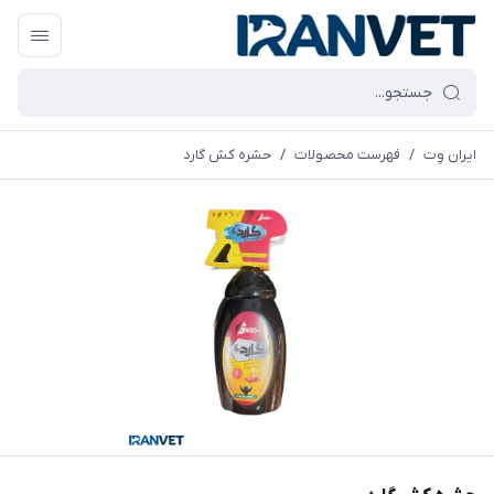
ایران وِت
/
فهرست محصولات
/
حشره کش گارد