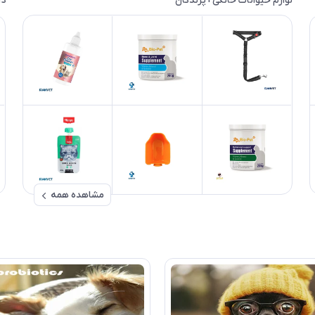
لوازم حیوانات خانگی+پرندگان
دا
مشاهده همه