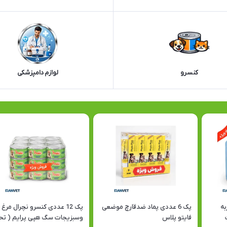
کنسرو
لوازم دامپزشکی
به
پک 6 عددی پماد ضدقارچ موضعی
پک 12 عددی کنسرو نچرال مرغ
فایتو پلاس
وسبزیجات سگ هپی پرایم ( تح