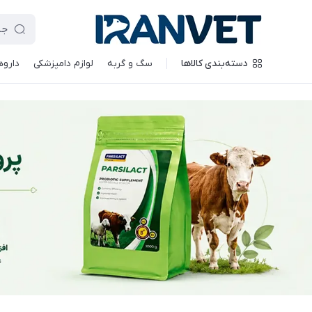
دسته‌بندی کالاها
سگ و گربه
لوازم دامپزشکی
داروه