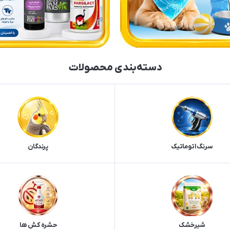
دسته‌بندی محصولات
سرنگ اتوماتیک
پرندگان
شیرخشک
حشره کش ها