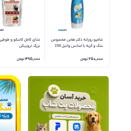
شامپو روزانه دکتر هاس مخصوص
غذای کامل کاسکو و طوطی
سگ و گربه با اسانس وانیل 250
بزرگ تروپیکن
میلی
495,000
250,000
تومان
تومان