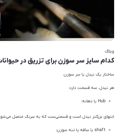
وبلاگ
کدام سایز سر سوزن برای تزریق در حیوا
ساختار یک نیدل یا سر سوزن
هر نیدل، سه قسمت دارد:
Hub یا دهانه:
انتهای بزرگتر نیدل است و قسمتی‌ست که به سرنگ متصل می‌شود 
shaft یا ساقه یا تنه سوزن: