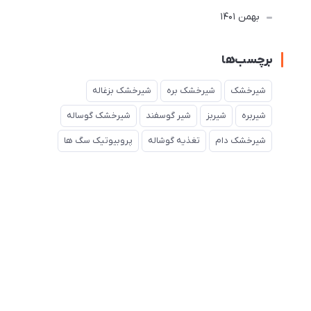
بهمن 1401
برچسب‌ها
شیرخشک
شیرخشک بره
شیرخشک بزغاله
شیربره
شیربز
شیر گوسفند
شیرخشک گوساله
شیرخشک دام
تغذیه گوشاله
پروبیوتیک سگ ها