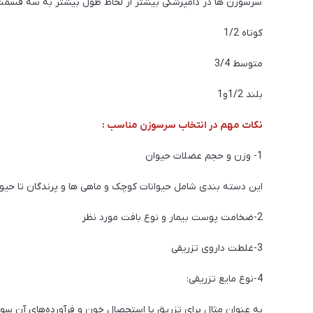
سرسوزن ها در دامپزشکی بیشتر از لحاظ طول بیشتر به سه قسمت
کوتاه 1/2
متوسط 3/4
بلند 1/2و1
نکات مهم در انتخاب سرسوزن مناسب :
1- وزن و حجم عضلات حیوان
این دسته بندی شامل حیوانات کوچک و ماهی ها و پرندگان تا حیوا
2-ضخامت پوست بیمار و نوع بافت مورد نظر
3-غلطت داروی تزریقی
4-نوع مایع تزریقی: