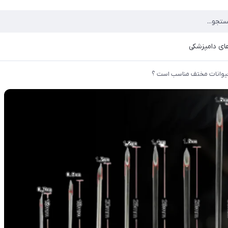
ای دامپزشکی
حیوانات مختف مناسب است ؟