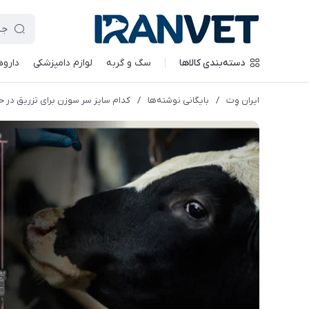
دسته‌بندی کالاها
سگ و گربه
لوازم دامپزشکی
داروه
ایران وِت
/
بایگانی نوشته‌ها
/
کدام سایز سر سوزن برای تزریق در 