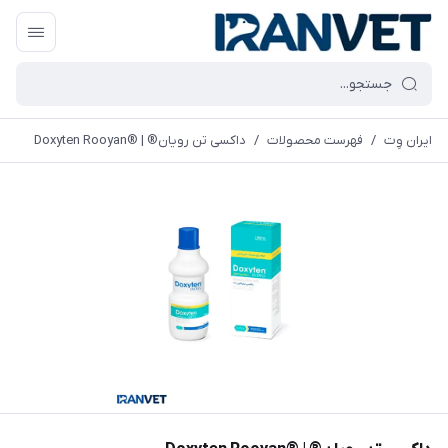
ایران وِت
/
فهرست محصولات
/
داکسی تن رويان® | ®Doxyten Rooyan