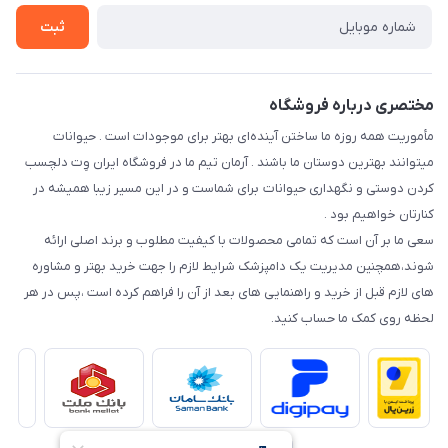
راهنمای خرید اقساطی از دی جی پی
شرایط ارسال رایگان
ثبت
نحوه رهگیری سفارشات
مختصری درباره فروشگاه
مأموریت همه روزه ما ساختن آینده‌ای بهتر برای موجودات است . حیوانات
میتوانند بهترین دوستان ما باشند . آرمان تیم ما در فروشگاه ایران وِت دلچسب
کردن دوستی و نگهداری حیوانات برای شماست و در این مسیر زیبا همیشه در
کنارتان خواهیم بود .
سعی ما بر آن است که تمامی محصولات با کیفیت مطلوب و برند اصلی ارائه
شوند،همچنین مدیریت یک دامپزشک شرایط لازم را جهت خرید بهتر و مشاوره
های لازم قبل از خرید و راهنمایی های بعد از آن را فراهم کرده است ،پس در هر
لحظه روی کمک ما حساب کنید.