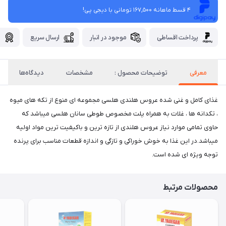
4 قسط ماهانه 167,500 تومانی با دیجی ‌پی!
پرداخت اقساطی
موجود در انبار
ارسال سریع
گ
معرفی
توضیحات محصول :
مشخصات
دیدگاه‌ها
غذای کامل و غنی شده عروس هلندی هلسی مجموعه ای منوع از تکه های میوه
، تکدانه ها ، غلات به همراه پلت مخصوص طوطی سانان هلسی میباشد که
حاوی تمامی موارد نیاز عروس هلندی از تازه ترین و باکیفیت ترین مواد اولیه
میباشد.در این غذا به خوش خوراکی و تازگی و اندازه قطعات مناسب برای پرنده
توجه ویژه ای شده است.
محصولات مرتبط