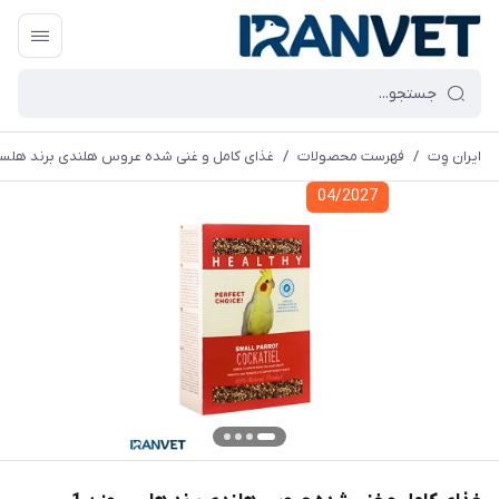
ایران وِت
/
فهرست محصولات
/
غذای کامل و غنی شده عروس هلندی برند هلسی وزن 1 
04/2027