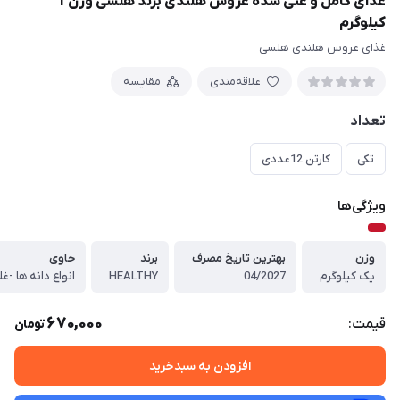
غذای کامل و غنی شده عروس هلندی برند هلسی وزن 1
کیلوگرم
غذای عروس هلندی هلسی
علاقه‌مندی
مقایسه
تعداد
تکی
کارتن 12عددی
ویژگی‌ها
وزن
بهترین تاریخ مصرف
برند
حاوی
یک کیلوگرم
04/2027
HEALTHY
670,000
قیمت:
تومان
افزودن به سبدخرید