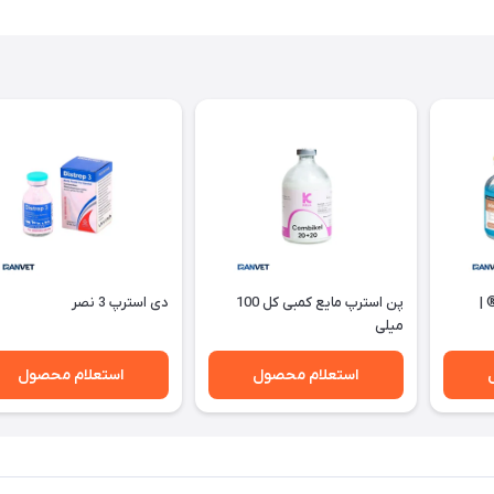
 |
پن استرپ مایع کمبی کل 100
دی استرپ 3 نصر
میلی
استعلام محصول
استعلام محصول