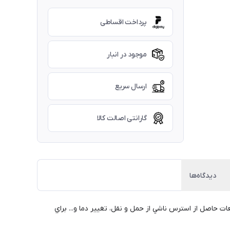
پرداخت اقساطی
موجود در انبار
ارسال سریع
گارانتی اصالت کالا
دیدگاه‌ها
رنيه چشم، كاهش رشد و رفع ضايعات حاصل از استرس ناشي از حمل و نقل، تغيير دما و... براي