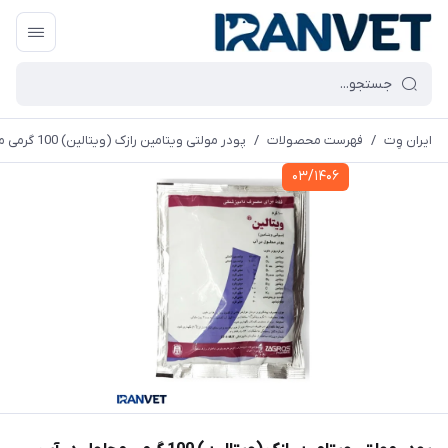
ایران وِت
/
فهرست محصولات
/
پودر مولتی ویتامین رازک (ویتالین) 100 گرمی محلول در آب
۰۳/۱۴۰۶