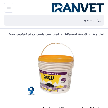
ایران وِت
/
فهرست محصولات
/
موش کش واکس برومو 5کیلویی ضربه