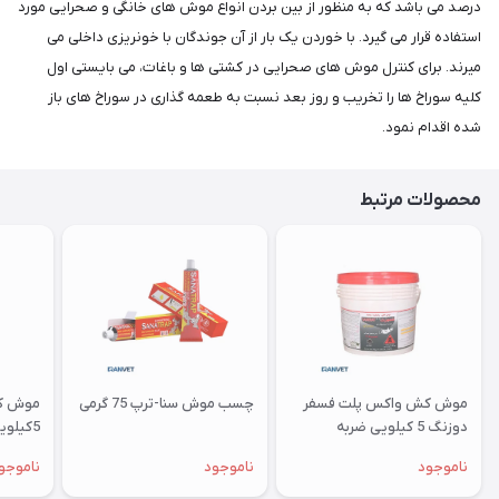
درصد می باشد که به منظور از بین بردن انواع موش های خانگی و صحرایی مورد
استفاده قرار می گیرد. با خوردن یک بار از آن جوندگان با خونریزی داخلی می
میرند. برای کنترل موش های صحرایی در کشتی ها و باغات، می بایستی اول
کلیه سوراخ ها را تخریب و روز بعد نسبت به طعمه گذاری در سوراخ های باز
شده اقدام نمود.
محصولات مرتبط
موش کش واکس پلت فسفر
چسب موش سنا-ترپ 75 گرمی
موش ک
دوزنگ 5 کیلویی ضربه
5کیلویی ضربه
ناموجود
ناموجود
ناموجو