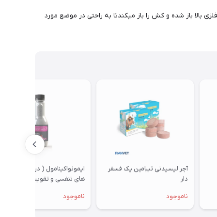
ی بالا باز شده و کش را باز میکندتا به راحتی در موضع مورد
آجر لیسیدنی تیبامین یک فسفر
ایمونواکینامول ( درمان بیماری
دار
های تنفسی و تقویت سیستم
ایمنی ) 250 میلی لیتر
ناموجود
ناموجود