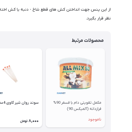
از این پنس جهت انداختن کش های قطع شاخ - دنبه یا کش اخته استف
نظر قرار بگیرد.
محصولات مرتبط
مکمل تقویتی دام با فسفر 90%
سوند روان شیر گاوی 4عددی
فرازدانه (آلمیکس 90)
ناموجود
8,000
تومان