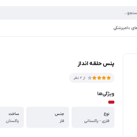
ای دامپزشکی
پنس حلقه انداز
از 2 نظر
ویژگی‌ها
نوع
جنس
ساخت
فلزی - پاکستانی
فلز
پاکستان