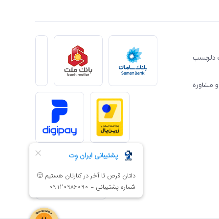
ِت دلچسب
و مشاوره