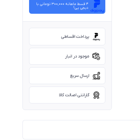
4 قسط ماهانه 300,000 تومانی با
دیجی ‌پی!
پرداخت اقساطی
موجود در انبار
ارسال سریع
گارانتی اصالت کالا