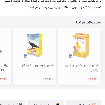
برای تمامی سنین و تمامی نژادها میباشد و یک میان وعده سالم و خوشمزه غنی
شده با امگا ۳ جهت بهبود سلامت و زیبایی پوست و مو است.
محصولات مرتبط
غذای آجیلی مخصوص قناری
غذای ویژه مرغ مینا یادگار
یادگار
PLUS
ناموجود
ناموجود
ناموجو