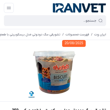
ایران وِت
/
فهرست محصولات
/
تشویقی سگ دودوتی مدل بیسکوییتی با طعم میکس 0
20/08/2025