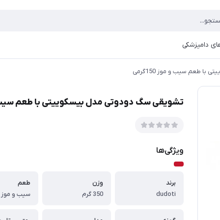
ای دامپزشکی
ا طعم سیب و موز 150گرمی
تشویقی سگ دودوتی مدل بیسکوییتی با طعم سیب و موز 
ویژگی‌ها
برند
وزن
طعم
dudoti
350 گرم
سیب و موز