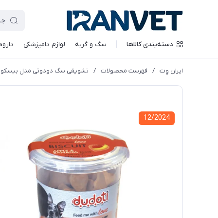
دسته‌بندی کالاها
سگ و گربه
لوازم دامپزشکی
داروه
ایران وِت
/
فهرست محصولات
/
تشویقی سگ دودوتی مدل بیسکوییتی ب
12/2024