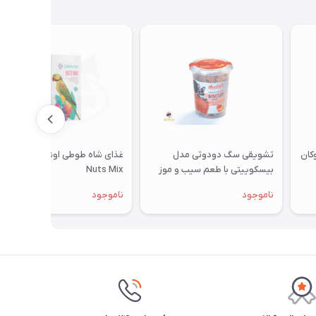
تشویقی سگ دودوتی مدل
غذای شاه طوطی اوشکایا مدل
بیسکوییتی با طعم سیب و موز
Nuts Mix
350گرمی
ناموجود
ناموجود