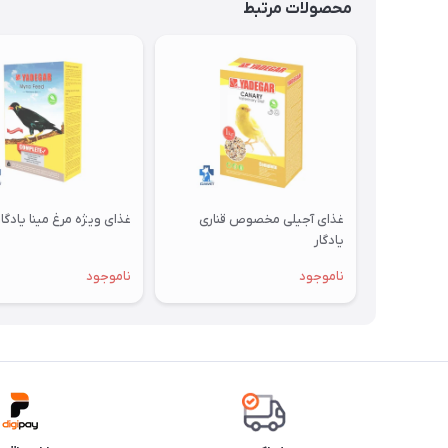
محصولات مرتبط
غذای آجیلی مخصوص قناری
غذای ویژه مرغ مینا یادگار
یادگار
ناموجود
ناموجود