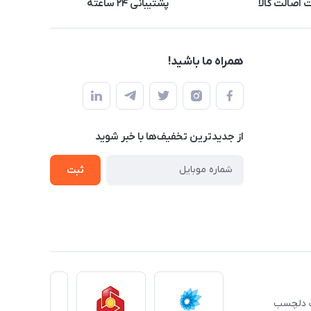
اصالت کالا
پشتیبانی ۲۴ ساعته
همراه ما باشید!
از جدید‌ترین تخفیف‌ها با‌ خبر شوید
ثبت
ِت دلچسب