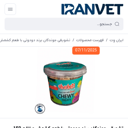
ایران وِت
/
فهرست محصولات
/
تشویقی جوندگان برند دودوتی با طعم کشمش و غلات 
07/11/2025