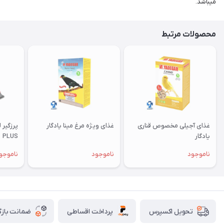
میباشد.
محصولات مرتبط
غذای آجیلی مخصوص قناری
غذای ویژه مرغ مینا یادگار
یادگار
PLUS
ناموجود
ناموجود
ناموجو
پرداخت اقساطی
ضمانت بازگ
تحویل اکسپرس