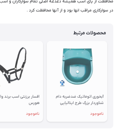
محافظت از پای اسب همیشه دغدغه اصلی تمام سوارکاران و اسب د
در سوارکاری مراقب انها بود و از آنها محافظت کرد .
محصولات مرتبط
آبخوری اتوماتیک ضدضربه دام
افسار برزنتی اسب برند و
شناوردار بزرگ طرح ایتالیایی
هورس
ویرند
ناموجود
ناموجود