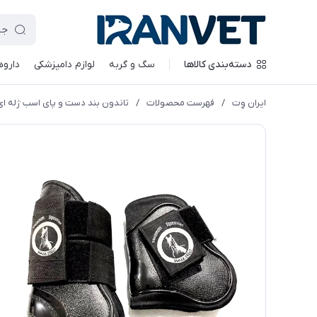
دسته‌بندی کالاها
سگ و گربه
لوازم دامپزشکی
داروه
ایران وِت
/
فهرست محصولات
/
تاندون بند دست و پای اسب ژله ای 4 عدد