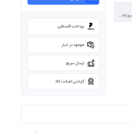
پلاستیک نرم وژله ای
پرداخت اقساطی
موجود در انبار
ارسال سریع
گارانتی اصالت کالا