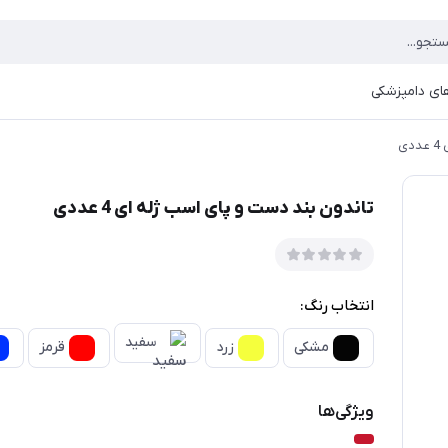
ای دامپزشکی
ی
تاندون بند دست و پای اسب ژله ای 4 عددی
انتخاب رنگ:
سفید
مشکی
زرد
قرمز
ویژگی‌ها