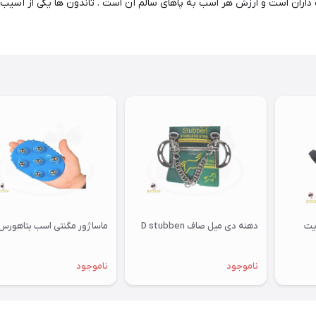
اران است و ارزش هر اسب به پاهای سالم آن است . تاندون ها یکی از آسیب 
ایت
دهنه دی میل صاف D stubben
ماساژور مگنتی اسب بتاهورس
ناموجود
ناموجود