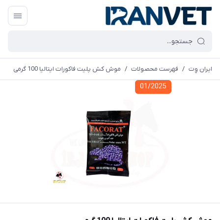
ایران وِت
/
فهرست محصولات
/
موش کش پلیت فاکورات ایتالیا 100 گرمی
01/2025