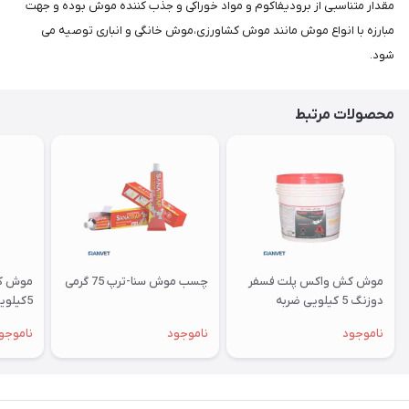
مقدار متناسبی از برودیفاکوم و مواد خوراکی و جذب کننده موش بوده و جهت
مبارزه با انواع موش مانند موش کشاورزی،موش خانگی و انباری توصیه می
شود.
محصولات مرتبط
موش کش واکس پلت فسفر
چسب موش سنا-ترپ 75 گرمی
موش ک
دوزنگ 5 کیلویی ضربه
5کیلویی ضربه
ناموجود
ناموجود
ناموجو