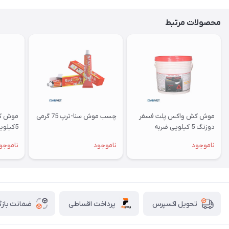
محصولات مرتبط
موش کش واکس پلت فسفر
چسب موش سنا-ترپ 75 گرمی
موش ک
دوزنگ 5 کیلویی ضربه
5کیلویی ضربه
ناموجود
ناموجود
ناموجو
پرداخت اقساطی
ضمانت بازگ
تحویل اکسپرس