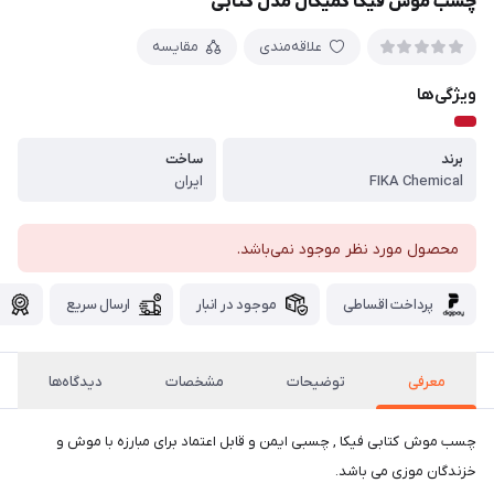
چسب موش فیکا کمیکال مدل کتابی
علاقه‌مندی
مقایسه
ویژگی‌ها
برند
ساخت
FIKA Chemical
ایران
محصول مورد نظر موجود نمی‌باشد.
پرداخت اقساطی
موجود در انبار
ارسال سریع
گ
معرفی
توضیحات
مشخصات
دیدگاه‌ها
چسب موش کتابی فیکا , چسبی ایمن و قابل اعتماد برای مبارزه با موش و
خزندگان موزی می باشد.