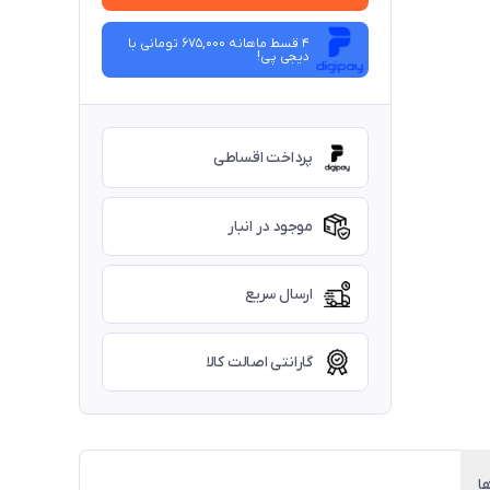
4 قسط ماهانه 675,000 تومانی با
دیجی ‌پی!
پرداخت اقساطی
موجود در انبار
ارسال سریع
گارانتی اصالت کالا
ا