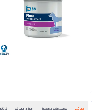
معرفی
توضیحات محصول
موارد مصرف
کاتال