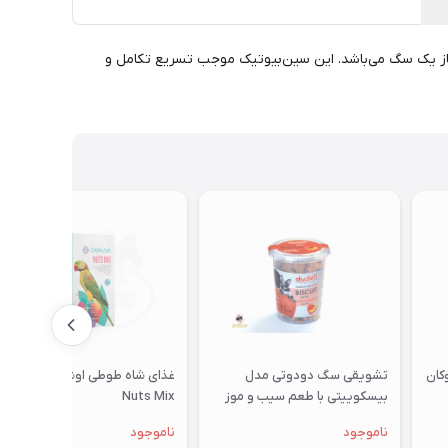
 موردنیاز یک سگ می‌باشد. این سین‌بیوتیک موجب تسریع تکامل و
تشویقی سگ دودوتی مدل
غذای شاه طوطی اوشکایا مدل
بیسکوییتی با طعم سیب و موز
Nuts Mix
350گرمی
ناموجود
ناموجود