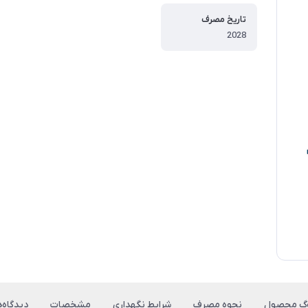
تاریخ مصرف
2028
وگ محصول
نحوه مصرف
شرایط نگهداری
مشخصات
دیدگاه‌ه