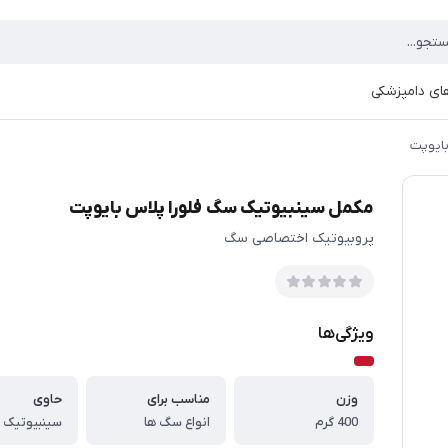
ای دامپزشکی
بایوپت
مکمل سینبیوتیک سگ فلورا پلاس بایوپت
پروبیوتیک اختصاصی سگ
ویژگی‌ها
وزن
مناسب برای
حاوی
400 گرم
انواع سگ ها