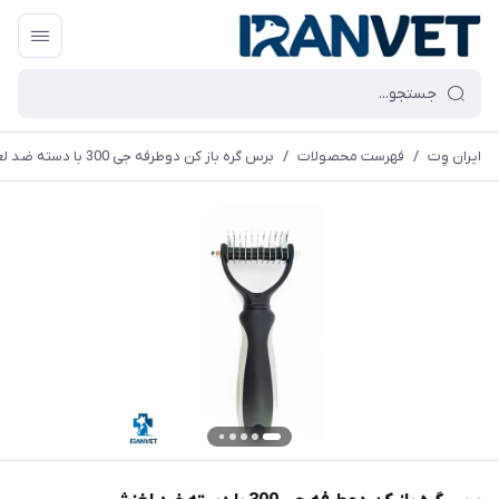
ایران وِت
/
فهرست محصولات
/
برس گره باز کن دوطرفه جی 300 با دسته ضد لغزش