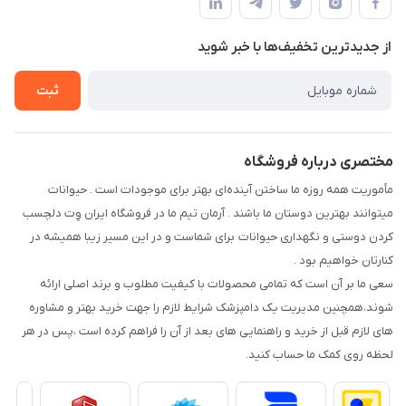
درباره ما
حفظ حریم شخصی
تماس با ما
از جدید‌ترین تخفیف‌ها با‌ خبر شوید
سوالات متداول
راهنمای خرید اقساطی
شرایط ارسال رایگان
ثبت
نحوه رهگیری سفارشات
مختصری درباره فروشگاه
مأموریت همه روزه ما ساختن آینده‌ای بهتر برای موجودات است . حیوانات
میتوانند بهترین دوستان ما باشند . آرمان تیم ما در فروشگاه ایران وِت دلچسب
کردن دوستی و نگهداری حیوانات برای شماست و در این مسیر زیبا همیشه در
کنارتان خواهیم بود .
سعی ما بر آن است که تمامی محصولات با کیفیت مطلوب و برند اصلی ارائه
شوند،همچنین مدیریت یک دامپزشک شرایط لازم را جهت خرید بهتر و مشاوره
های لازم قبل از خرید و راهنمایی های بعد از آن را فراهم کرده است ،پس در هر
لحظه روی کمک ما حساب کنید.