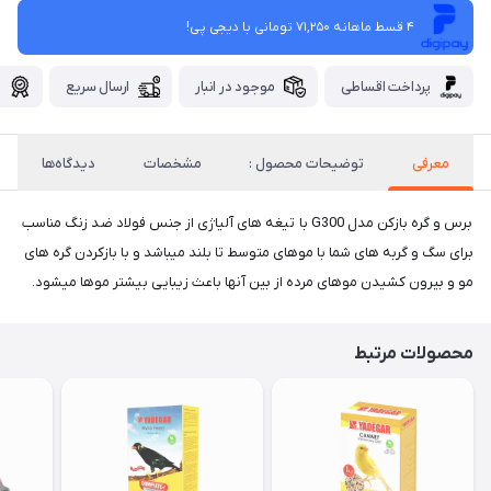
4 قسط ماهانه 71,250 تومانی با دیجی ‌پی!
پرداخت اقساطی
موجود در انبار
ارسال سریع
گ
معرفی
توضیحات محصول :
مشخصات
دیدگاه‌ها
برس و گره بازکن مدل G300 با تیغه های آلیاژی از جنس فولاد ضد زنگ مناسب
برای سگ و گربه های شما با موهای متوسط تا بلند میباشد و با بازکردن گره های
مو و بیرون کشیدن موهای مرده از بین آنها باعث زیبایی بیشتر موها میشود.
محصولات مرتبط