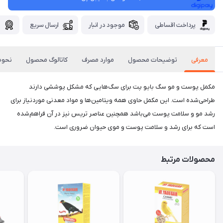
پرداخت اقساطی
موجود در انبار
ارسال سریع
گ
معرفی
توضیحات محصول
موارد مصرف
کاتالوگ محصول
نحوه
​​​​مکمل پوست و مو سگ بایو پت برای سگ‌هایی که مشکل پوششی دارند
طراحی‌شده است. این مکمل حاوی همه ویتامین‌ها و مواد معدنی موردنیاز برای
رشد مو و سلامت پوست می‌باشد همچنین عناصر تریس نیز در آن فراهم‌شده
است که برای رشد و سلامت پوست و موی حیوان ضروری است.
محصولات مرتبط