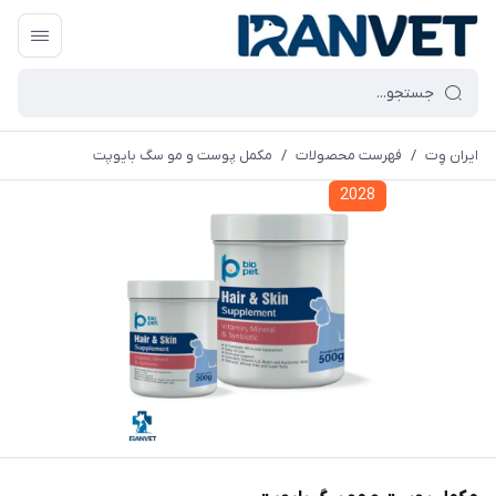
ایران وِت
/
فهرست محصولات
/
مکمل پوست و مو سگ بایوپت
2028