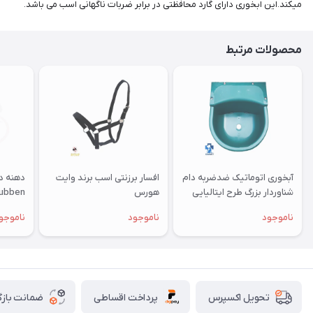
میکند.این ابخوری دارای گارد محافظتی در برابر ضربات ناگهانی اسب می باشد.
محصولات مرتبط
آبخوری اتوماتیک ضدضربه دام
افسار برزنتی اسب برند وایت
شناوردار بزرگ طرح ایتالیایی
هورس
ubben
ویرند
ناموجود
ناموجود
ناموجو
پرداخت اقساطی
ضمانت بازگ
تحویل اکسپرس