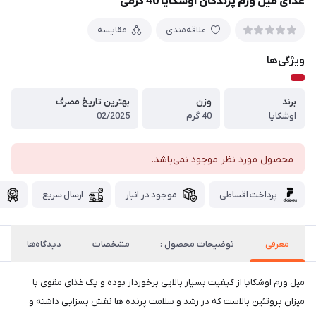
غذای میل ورم پرندگان اوشکایا 40 گرمی
علاقه‌مندی
مقایسه
ویژگی‌ها
برند
وزن
بهترین تاریخ مصرف
اوشکایا
40 گرم
02/2025
محصول مورد نظر موجود نمی‌باشد.
پرداخت اقساطی
موجود در انبار
ارسال سریع
گ
معرفی
توضیحات محصول :
مشخصات
دیدگاه‌ها
میل ورم اوشکایا از کیفیت بسیار بالایی برخوردار بوده و یک غذای مقوی با
میزان پروتئین بالاست که در رشد و سلامت پرنده ها نقش بسزایی داشته و