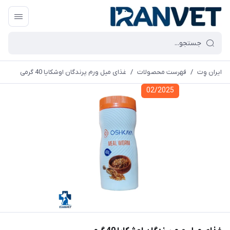
ایران وِت
/
فهرست محصولات
/
غذای میل ورم پرندگان اوشکایا 40 گرمی
02/2025