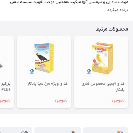
موجب شادابی و سرمستی آنها میگردد.همچنین موجب تقویت سیستم ایمنی
پرنده میگردد.
محصولات مرتبط
غذای آجیلی مخصوص قناری
غذای ویژه مرغ مینا یادگار
یادگار
PLUS
ناموجود
ناموجود
ناموجو