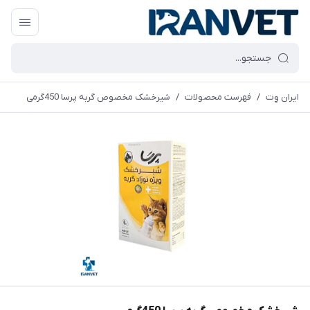
ایران وِت
/
فهرست محصولات
/
شیرخشک مخصوص گربه پرسا 450گرمی