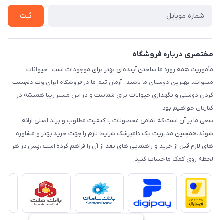
راهنمای خرید اقساطی از دی جی پی
شرایط ارسال رایگان
ثبت
نحوه رهگیری سفارشات
مختصری درباره فروشگاه
مأموریت همه روزه ما ساختن آینده‌ای بهتر برای موجودات است . حیوانات
میتوانند بهترین دوستان ما باشند . آرمان تیم ما در فروشگاه ایران وِت دلچسب
کردن دوستی و نگهداری حیوانات برای شماست و در این مسیر زیبا همیشه در
کنارتان خواهیم بود .
سعی ما بر آن است که تمامی محصولات با کیفیت مطلوب و برند اصلی ارائه
شوند،همچنین مدیریت یک دامپزشک شرایط لازم را جهت خرید بهتر و مشاوره
های لازم قبل از خرید و راهنمایی های بعد از آن را فراهم کرده است ،پس در هر
لحظه روی کمک ما حساب کنید.