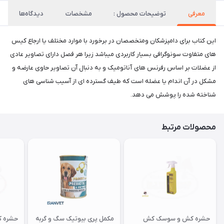
معرفی
توضیحات محصول :
مشخصات
دیدگاه‌ها
این کتاب برای دامپزشکان ومتخصصان در برخورد با موارد مختلف یا ارجاع کیس
های متفاوت سونوگرافی بسیار کاربردی میباشد زیرا هر فصل دارای تصاویر عادی
از عضلات بر اساس رفرنس های آناتومیک و به دنبال آن تصاویر حاوی عارضه و
مشکل در آن اندام یا عضله است که طیف گسترده ای از آسیب شناسی های
شناخته شده را پوشش می دهد.
محصولات مرتبط
حشره کش و سوسک کش
مکمل پری بیوتیک سگ و گربه
حشره 