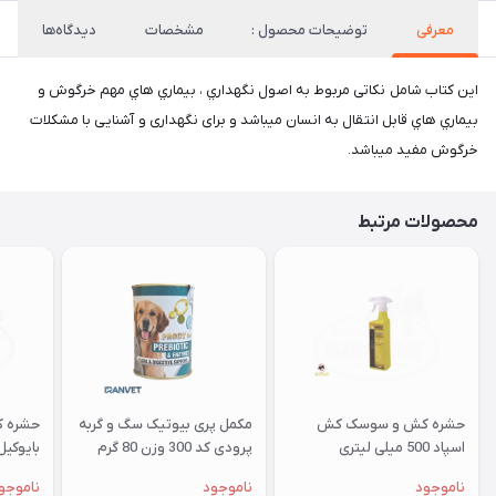
معرفی
توضیحات محصول :
مشخصات
دیدگاه‌ها
این کتاب شامل نکاتی مربوط به اصول نگهداري ، بیماري هاي مهم خرگوش و
بیماري هاي قابل انتقال به انسان میباشد و برای نگهداری و آشنایی با مشکلات
خرگوش مفید میباشد.
محصولات مرتبط
حشره کش و سوسک کش
مکمل پری بیوتیک سگ و گربه
حشره 
اسپاد 500 میلی لیتری
پرودی کد 300 وزن 80 گرم
حجم 375 میلی لیتر
ناموجود
ناموجود
ناموجو