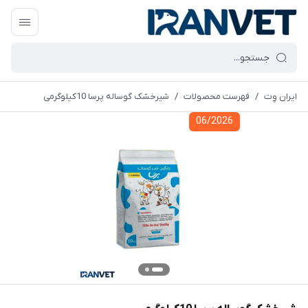
ایران وِت
/
فهرست محصولات
/
شیرخشک گوساله پرسا 10کیلوگرمی
06/2026