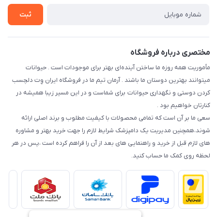
راهنمای خرید اقساطی از دی جی پی
شرایط ارسال رایگان
ثبت
نحوه رهگیری سفارشات
مختصری درباره فروشگاه
مأموریت همه روزه ما ساختن آینده‌ای بهتر برای موجودات است . حیوانات
میتوانند بهترین دوستان ما باشند . آرمان تیم ما در فروشگاه ایران وِت دلچسب
کردن دوستی و نگهداری حیوانات برای شماست و در این مسیر زیبا همیشه در
کنارتان خواهیم بود .
سعی ما بر آن است که تمامی محصولات با کیفیت مطلوب و برند اصلی ارائه
شوند،همچنین مدیریت یک دامپزشک شرایط لازم را جهت خرید بهتر و مشاوره
های لازم قبل از خرید و راهنمایی های بعد از آن را فراهم کرده است ،پس در هر
لحظه روی کمک ما حساب کنید.