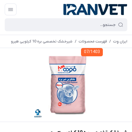
ایران وِت
/
فهرست محصولات
/
شیرخشک تخصصی بره 10 کیلویی هیرو
07/1403