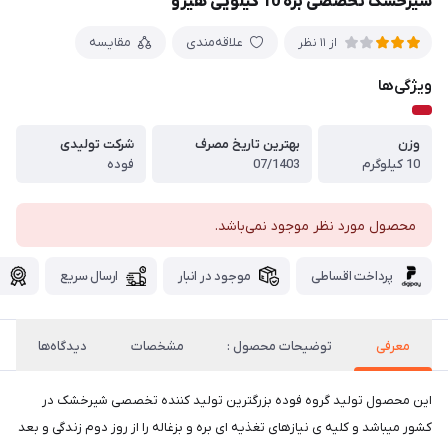
شیرخشک تخصصی بره 10 کیلویی هیرو
علاقه‌مندی
مقایسه
از 11 نظر
ویژگی‌ها
وزن
بهترین تاریخ مصرف
شرکت تولیدی
10 کیلوگرم
07/1403
فوده
محصول مورد نظر موجود نمی‌باشد.
پرداخت اقساطی
موجود در انبار
ارسال سریع
گ
معرفی
توضیحات محصول :
مشخصات
دیدگاه‌ها
این محصول تولید گروه فوده بزرگترین تولید کننده تخصصی شیرخشک در
کشور میباشد و کلیه ی نیازهای تغذیه ای بره و بزغاله را از روز دوم زندگی و بعد