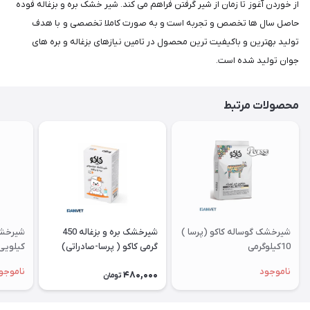
از خوردن آغوز تا زمان از شیر گرفتن فراهم می کند. شیر خشک بره و بزغاله فوده
حاصل سال ها تخصص و تجربه است و به صورت کاملا تخصصی و با هدف
تولید بهترین و باکیفیت ترین محصول در تامین نیازهای بزغاله و بره های
جوان تولید شده است.
محصولات مرتبط
شیرخشک گوساله کاکو (پرسا )
شیرخشک بره و بزغاله 450
10کیلوگرمی
گرمی کاکو ( پرسا-صادراتی)
کیلویی 
ناموجود
ناموجو
480,000
تومان