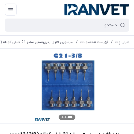
ایران وِت
/
فهرست محصولات
/
سرسوزن فلزی زیرپوستی سایز 21 خیلی کوتاه ( 3/8) 12عددی