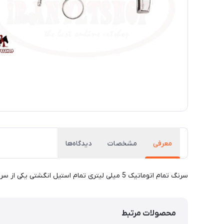
معرفی
مشخصات
دیدگاه‌ها
سرنگ تمام اتوماتیک 5 میلی لیتری تمام استیل انگشتی یکی از سرنگ های کاربردی و خوش دست دامی میباشد که جهت واکسیناسیون و تزریق داروها موررد استفاده قرار میگیرد.
محصولات مرتبط