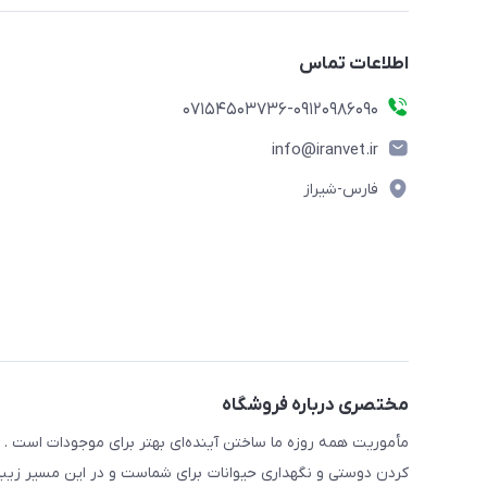
اطلاعات تماس
07154503736-09120986090
info@iranvet.ir
فارس-شیراز
مختصری درباره فروشگاه
مأموریت همه روزه ما ساختن آینده‌ای بهتر برای موجودات است . ح
کردن دوستی و نگهداری حیوانات برای شماست و در این مسیر زیبا 