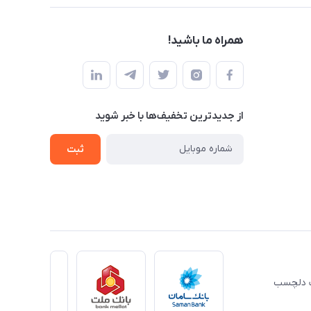
همراه ما باشید!
از جدید‌ترین تخفیف‌ها با‌ خبر شوید
ثبت
ِت دلچسب