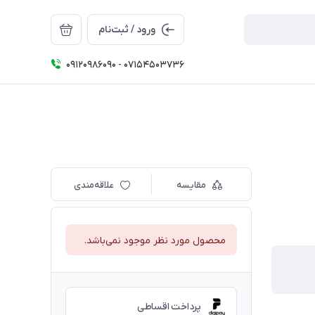
ورود / ثبت‌نام
09120986090 - 07154503736
مقایسه
علاقه‌مندی
محصول مورد نظر موجود نمی‌باشد.
پرداخت اقساطی