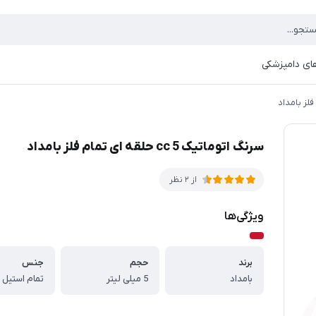
ای دامپزشکی
سرنگ اتوماتیک cc 5 حلقه ای تمام فلز بامداد
از 2 نظر
ویژگی‌ها
برند
حجم
جنس
بامداد
5 میلی لیتر
تمام استیل