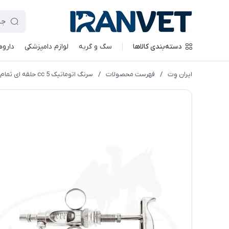
دسته‌بندی کالاها
سگ و گربه
لوازم دامپزشکی
داروه
ایران وِت
/
فهرست محصولات
/
سرنگ اتوماتیک cc 5 حلقه ای تمام فلز بامداد