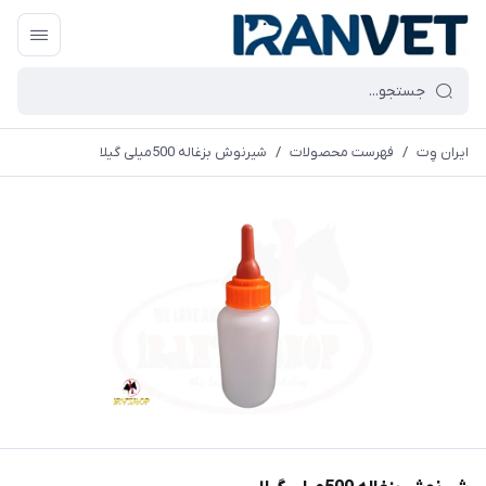
ایران وِت
/
فهرست محصولات
/
شیرنوش بزغاله 500میلی گیلا