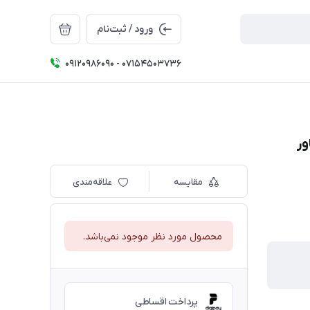
ورود / ثبت‌نام
09120986090 - 07154503736
مقایسه
علاقه‌مندی
محصول مورد نظر موجود نمی‌باشد.
پرداخت اقساطی