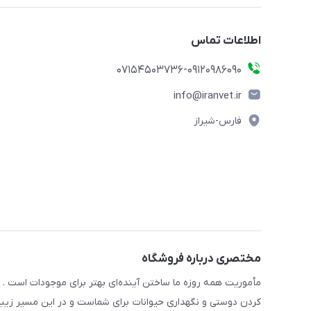
اطلاعات تماس
07154503736-09120986090
info@iranvet.ir
فارس-شیراز
مختصری درباره فروشگاه
مأموریت همه روزه ما ساختن آینده‌ای بهتر برای موجودات است . ح
کردن دوستی و نگهداری حیوانات برای شماست و در این مسیر زیبا 