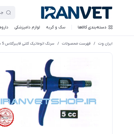
دسته‌بندی کالاها
سگ و گربه
لوازم دامپزشکی
داروه
ایران وِت
/
فهرست محصولات
/
سرنگ اتوماتیک کلتی فایبرگلاس 5 سی سی پارس خاور