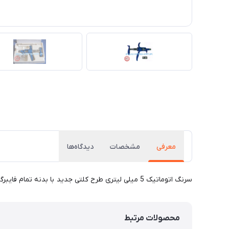
معرفی
مشخصات
دیدگاه‌ها
سرنگ اتوماتیک 5 میلی لیتری طرح کلتی جدید با بدنه تمام فایبرگلاس و وزن سبک تزریقات راحتی را به شما هدیه میدهد. از این سرنگ جهت تزریقات واکسن های مختلف در دام و طیور میتوان استفاده نمود.
محصولات مرتبط