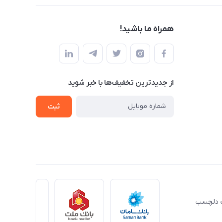
همراه ما باشید!
از جدید‌ترین تخفیف‌ها با‌ خبر شوید
ثبت
ِت دلچسب