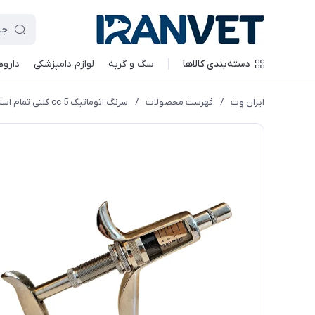
دسته‌بندی کالاها
سگ و گربه
لوازم دامپزشکی
داروه
ایران وِت
/
فهرست محصولات
/
سرنگ اتوماتیک cc 5 کلتی تمام استیل پارس خاور