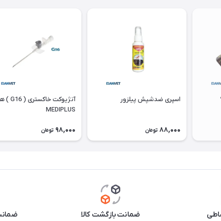
اسپری ضدشپش پیلزور
آنژیوکت خاکستر
MEDIPLUS
98,000
88,000
تومان
تومان
اطی
ضمانت بازگشت کالا
ضمانت 