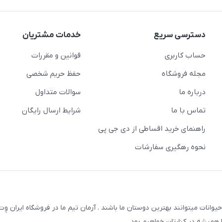
دسترسی سریع
خدمات مشتریان
حساب کاربری
قوانین و مقررات
مجله فروشگاه
حفظ حریم شخصی
درباره ما
سوالات متداول
تماس با ما
شرایط ارسال رایگان
راهنمای خرید اقساطی از دی جی پی
نحوه رهگیری سفارشات
یوانات میتوانند بهترین دوستان ما باشند . آرمان تیم ما در فروشگاه ایران و
همیشه در کنارتان خواهیم بود .