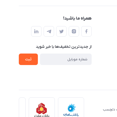
همراه ما باشید!
از جدید‌ترین تخفیف‌ها با‌ خبر شوید
ثبت
ِت دلچسب