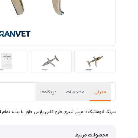
معرفی
مشخصات
دیدگاه‌ها
​​​​سرنگ اتوماتیک 5 میلی لیتری طرح کلتی پارس خاور با بدنه تمام استیل تزریقات راحتی را به شما هدیه میدهد. از این سرنگ جهت تزریقات واکسن های مختلف در دام و طیور میتوان استفاده نمود.
محصولات مرتبط