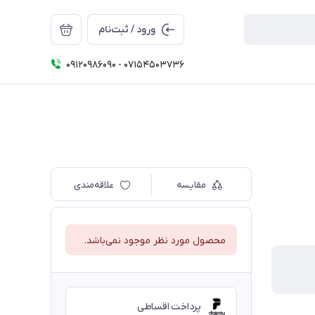
ورود / ثبت‌نام
09120986090 - 07154503736
مقایسه
علاقه‌مندی
محصول مورد نظر موجود نمی‌باشد.
پرداخت اقساطی