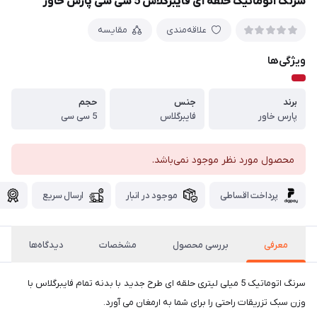
سرنگ اتوماتیک حلقه ای فایبرگلاس 5 سی سی پارس خاور
علاقه‌مندی
مقایسه
ویژگی‌ها
برند
جنس
حجم
پارس خاور
فایبرگلاس
5 سی سی
محصول مورد نظر موجود نمی‌باشد.
پرداخت اقساطی
موجود در انبار
ارسال سریع
گ
معرفی
بررسی محصول
مشخصات
دیدگاه‌ها
سرنگ اتوماتیک 5 میلی لیتری حلقه ای طرح جدید با بدنه تمام فایبرگلاس با
وزن سبک تزریقات راحتی را برای شما به ارمغان می آورد.