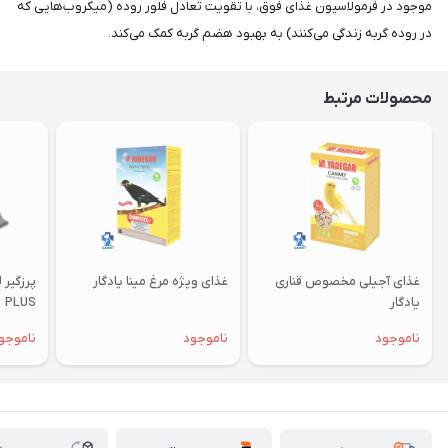
موجود در فرمولاسیون غذای فوق، با تقویت تعادل فلور روده (میکروب‌هایی که
در روده گربه زندگی می‌کنند) به بهبود هضم گربه کمک می‌کند.
محصولات مرتبط
غذای آجیلی مخصوص قناری
غذای ویژه مرغ مینا یادگار
یادگار
PLUS
ناموجود
ناموجود
ناموجو