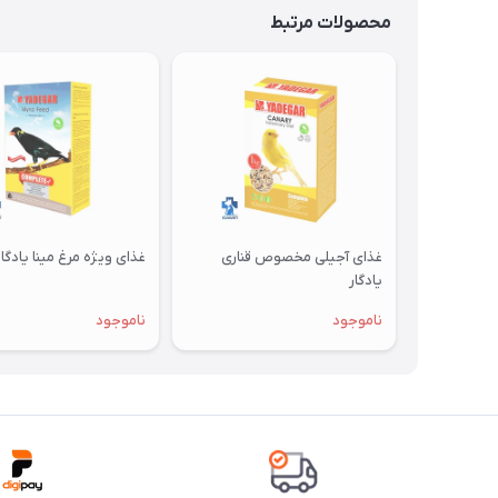
محصولات مرتبط
غذای آجیلی مخصوص قناری
غذای ویژه مرغ مینا یادگار
یادگار
ناموجود
ناموجود