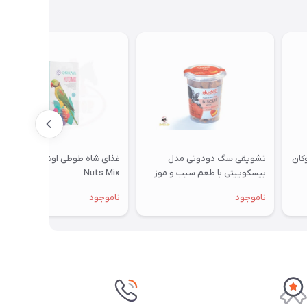
تشویقی سگ دودوتی مدل
غذای شاه طوطی اوشکایا مدل
بیسکوییتی با طعم سیب و موز
Nuts Mix
350گرمی
ناموجود
ناموجود