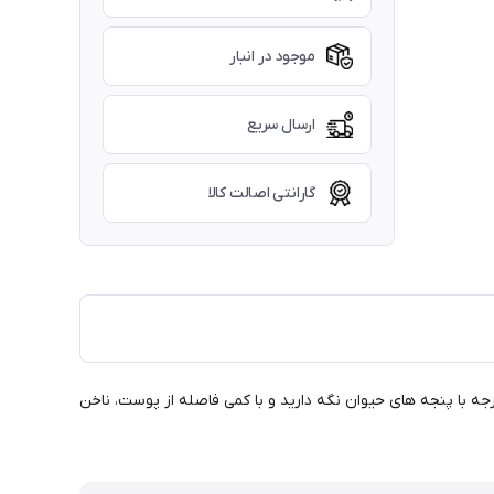
موجود در انبار
ارسال سریع
گارانتی اصالت کالا
تفاده از این ناخن گیر، پس از ثابت نگه داشتن گربه یا سگ و نگه داشتن پنجه های او در دستان خود، کافیست ناخن گیر را با زاویه ۴۵ درجه با پنجه های حیوان نگه دارید و با کمی فاصله از پوست، ناخن