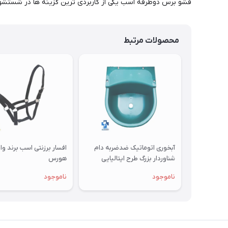
قشو برس دوطرفه اسب یکی از کاربردی ترین گزینه ها در شستشو 
محصولات مرتبط
آبخوری اتوماتیک ضدضربه دام
افسار برزنتی اسب برند و
شناوردار بزرگ طرح ایتالیایی
هورس
ویرند
ناموجود
ناموجود