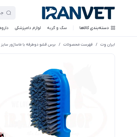
دسته‌بندی کالاها
سگ و گربه
لوازم دامپزشکی
داروه
ایران وِت
/
فهرست محصولات
/
برس قشو دوطرفه با ماساژور سایز 