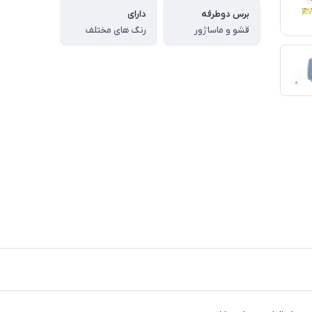
برس دوطرفه
دارای
قشو و ماساژور
رنگ های مختلف