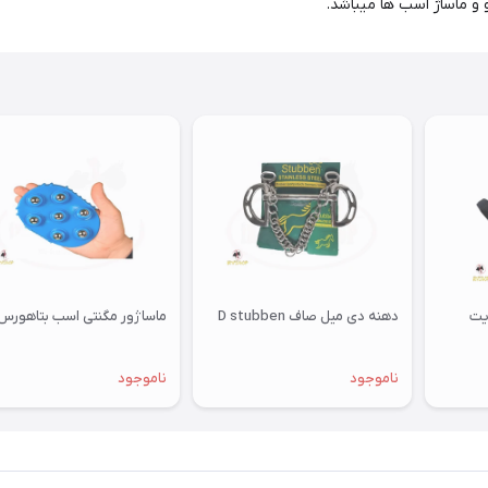
و ماساژ اسب ها میباشد.
ایت
دهنه دی میل صاف D stubben
ماساژور مگنتی اسب بتاهورس
ناموجود
ناموجود