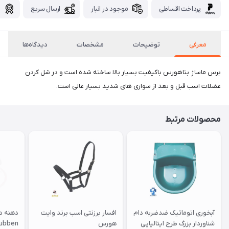
پرداخت اقساطی
موجود در انبار
ارسال سریع
گ
معرفی
توضیحات
مشخصات
دیدگاه‌ها
برس ماساژ بتاهورس باکیفیت بسیار بالا ساخته شده است و در شل کردن
عضلات اسب قبل و بعد از سواری های شدید بسیار عالی است.
محصولات مرتبط
آبخوری اتوماتیک ضدضربه دام
افسار برزنتی اسب برند وایت
شناوردار بزرگ طرح ایتالیایی
هورس
ubben