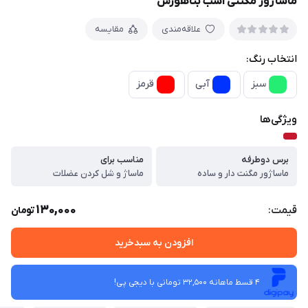
ماساژور مگنتی اسب بتاهورس
علاقه‌مندی
مقایسه
انتخاب رنگ:
سبز
آبی
قرمز
ویژگی‌ها
برس دوطرفه
مناسب برای
ماساژور مگنت دار و ساده
ماساژ و شل کردن عضلات
130,000
قیمت:
تومان
افزودن به سبدخرید
4 قسط ماهانه 32,500 تومانی با دیجی ‌پی!