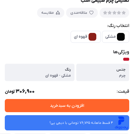
تعلیمی چرم طبیعی اسب
علاقه‌مندی
مقایسه
انتخاب رنگ:
مشکی
قهوه ای
ویژگی‌ها
جنس
رنگ
چرم
مشکی - قهوه ای
306,900
قیمت:
تومان
افزودن به سبدخرید
4 قسط ماهانه 76,725 تومانی با دیجی ‌پی!