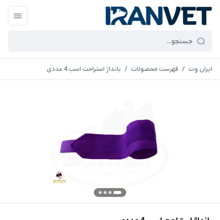
ایران وِت
/
فهرست محصولات
/
بانداژ استراحت اسب 4 عددی