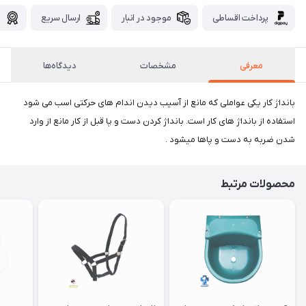
پرداخت اقساطی
موجود در انبار
ارسال سریع
گ
معرفی
مشخصات
دیدگاه‌ها
بانداژ کار یکی عواملی که مانع از آسیب دیدن اندام های حرکتی اسب می شود
استفاده از بانداژ های کار است. بانداژ کردن دست و پا قبل از کار مانع از وارد
شدن ضربه به دست و پاها میشود .
محصولات مرتبط