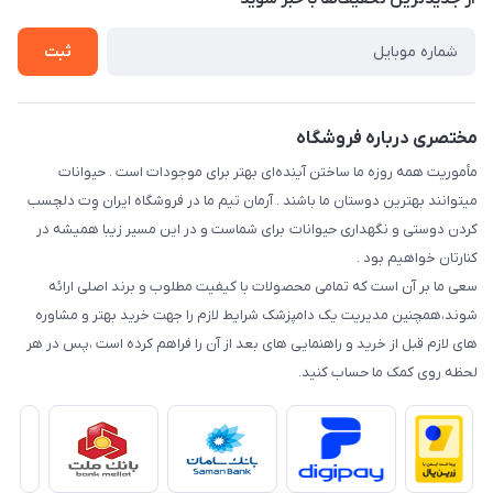
سوالات متداول
راهنمای خرید اقساطی از دی جی پی
شرایط ارسال رایگان
ثبت
نحوه رهگیری سفارشات
مختصری درباره فروشگاه
مأموریت همه روزه ما ساختن آینده‌ای بهتر برای موجودات است . حیوانات
میتوانند بهترین دوستان ما باشند . آرمان تیم ما در فروشگاه ایران وِت دلچسب
کردن دوستی و نگهداری حیوانات برای شماست و در این مسیر زیبا همیشه در
کنارتان خواهیم بود .
سعی ما بر آن است که تمامی محصولات با کیفیت مطلوب و برند اصلی ارائه
شوند،همچنین مدیریت یک دامپزشک شرایط لازم را جهت خرید بهتر و مشاوره
های لازم قبل از خرید و راهنمایی های بعد از آن را فراهم کرده است ،پس در هر
لحظه روی کمک ما حساب کنید.