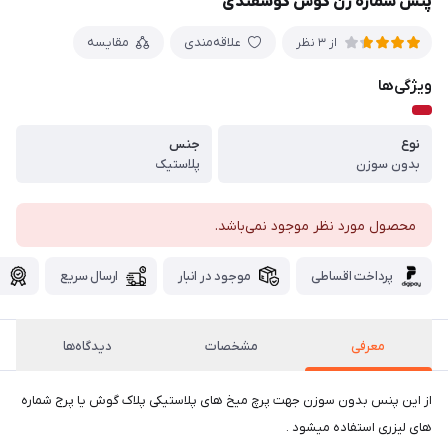
پنس شماره زن گوش گوسفندی
علاقه‌مندی
مقایسه
از 3 نظر
ویژگی‌ها
نوع
جنس
بدون سوزن
پلاستیک
محصول مورد نظر موجود نمی‌باشد.
پرداخت اقساطی
موجود در انبار
ارسال سریع
گ
معرفی
مشخصات
دیدگاه‌ها
از این پنس بدون سوزن جهت پرچ میخ های پلاستیکی پلاک گوش یا پرج شماره
های لیزری استفاده میشود .