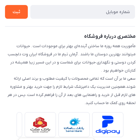
راهنمای خرید اقساطی از دی جی پی
شرایط ارسال رایگان
ثبت
نحوه رهگیری سفارشات
مختصری درباره فروشگاه
مأموریت همه روزه ما ساختن آینده‌ای بهتر برای موجودات است . حیوانات
میتوانند بهترین دوستان ما باشند . آرمان تیم ما در فروشگاه ایران وِت دلچسب
کردن دوستی و نگهداری حیوانات برای شماست و در این مسیر زیبا همیشه در
کنارتان خواهیم بود .
سعی ما بر آن است که تمامی محصولات با کیفیت مطلوب و برند اصلی ارائه
شوند،همچنین مدیریت یک دامپزشک شرایط لازم را جهت خرید بهتر و مشاوره
های لازم قبل از خرید و راهنمایی های بعد از آن را فراهم کرده است ،پس در هر
لحظه روی کمک ما حساب کنید.