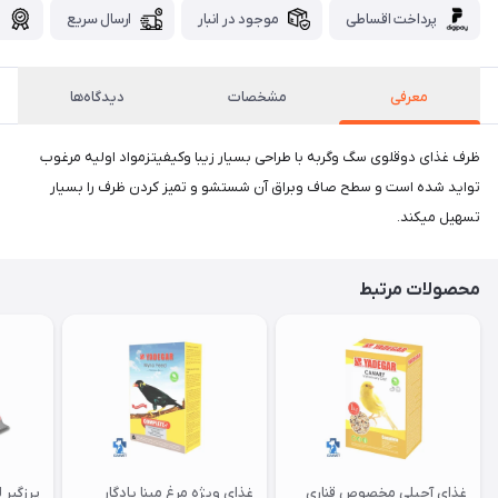
پرداخت اقساطی
موجود در انبار
ارسال سریع
گ
معرفی
مشخصات
دیدگاه‌ها
ظرف غذای دوقلوی سگ وگربه با طراحی بسیار زیبا وکیفیتزمواد اولیه مرغوب
تواید شده است و سطح صاف وبراق آن شستشو و تمیز کردن ظرف را بسیار
تسهیل میکند.
محصولات مرتبط
غذای آجیلی مخصوص قناری
غذای ویژه مرغ مینا یادگار