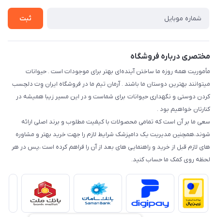
راهنمای خرید اقساطی از دی جی پی
شرایط ارسال رایگان
ثبت
نحوه رهگیری سفارشات
مختصری درباره فروشگاه
مأموریت همه روزه ما ساختن آینده‌ای بهتر برای موجودات است . حیوانات
میتوانند بهترین دوستان ما باشند . آرمان تیم ما در فروشگاه ایران وِت دلچسب
کردن دوستی و نگهداری حیوانات برای شماست و در این مسیر زیبا همیشه در
کنارتان خواهیم بود .
سعی ما بر آن است که تمامی محصولات با کیفیت مطلوب و برند اصلی ارائه
شوند،همچنین مدیریت یک دامپزشک شرایط لازم را جهت خرید بهتر و مشاوره
های لازم قبل از خرید و راهنمایی های بعد از آن را فراهم کرده است ،پس در هر
لحظه روی کمک ما حساب کنید.