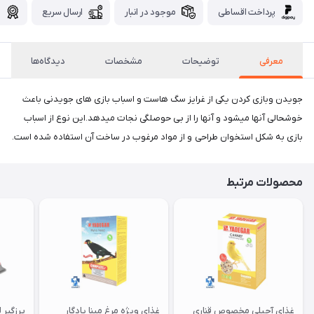
پرداخت اقساطی
موجود در انبار
ارسال سریع
گ
معرفی
توضیحات
مشخصات
دیدگاه‌ها
جویدن وبازی کردن یکی از غرایز سگ هاست و اسباب بازی های جویدنی باعث
خوشحالی آنها میشود و آنها را از بی حوصلگی نجات میدهد‌.این نوع از اسباب
بازی‌ به شکل استخوان طراحی و از مواد مرغوب در ساخت آن استفاده شده است.
محصولات مرتبط
غذای آجیلی مخصوص قناری
غذای ویژه مرغ مینا یادگار