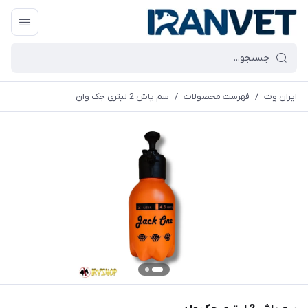
ایران وِت
/
فهرست محصولات
/
سم پاش 2 لیتری جک وان