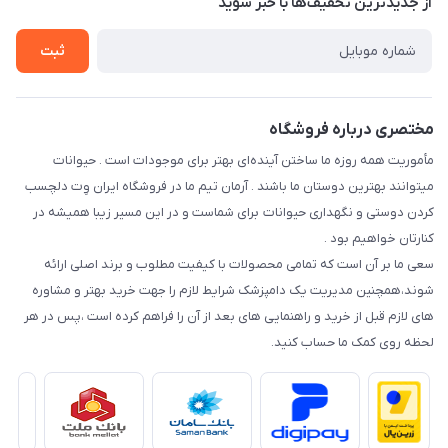
از جدید‌ترین تخفیف‌ها با‌ خبر شوید
سوالات متداول
راهنمای خرید اقساطی از دی جی پی
شرایط ارسال رایگان
ثبت
نحوه رهگیری سفارشات
مختصری درباره فروشگاه
مأموریت همه روزه ما ساختن آینده‌ای بهتر برای موجودات است . حیوانات
میتوانند بهترین دوستان ما باشند . آرمان تیم ما در فروشگاه ایران وِت دلچسب
کردن دوستی و نگهداری حیوانات برای شماست و در این مسیر زیبا همیشه در
کنارتان خواهیم بود .
سعی ما بر آن است که تمامی محصولات با کیفیت مطلوب و برند اصلی ارائه
شوند،همچنین مدیریت یک دامپزشک شرایط لازم را جهت خرید بهتر و مشاوره
های لازم قبل از خرید و راهنمایی های بعد از آن را فراهم کرده است ،پس در هر
لحظه روی کمک ما حساب کنید.