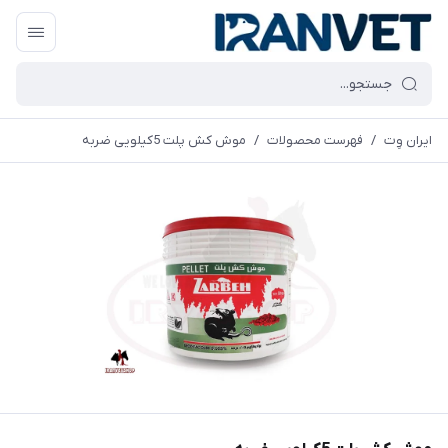
ایران وِت
/
فهرست محصولات
/
موش کش پلت 5کیلویی ضربه