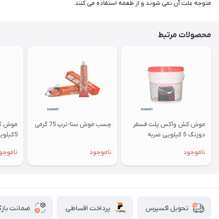
متوجه علت آن نمی شوند و از طعمه استفاده می کنند.
محصولات مرتبط
موش کش واکس پلت فسفر
چسب موش سنا-ترپ 75 گرمی
موش ک
دوزنگ 5 کیلویی ضربه
5کیلویی ضربه
ناموجود
ناموجود
ناموجو
پرداخت اقساطی
ضمانت بازگ
تحویل اکسپرس