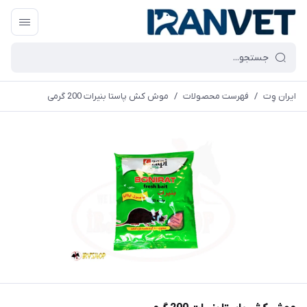
ایران وِت
/
فهرست محصولات
/
موش کش پاستا بنیرات 200 گرمی