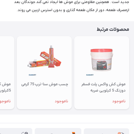
جدید است . همچنین مقاومتی برای موش ها ایجاد نمی کند.جوندگان بعد
ازمصرف طعمه، دور از مکان طعمه گذاری و بدون استرس ازبین می روند.
محصولات مرتبط
موش کش واکس پلت فسفر
چسب موش سنا-ترپ 75 گرمی
موش ک
دوزنگ 5 کیلویی ضربه
5کیلویی ضربه
ناموجود
ناموجود
ناموجو