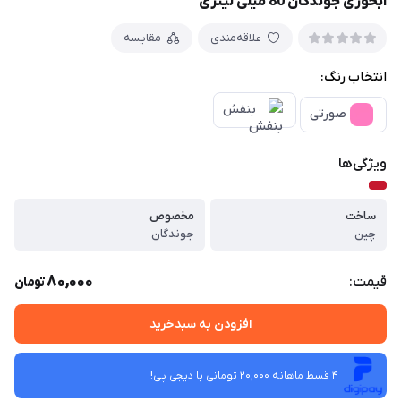
آبخوری جوندگان 80 میلی لیتری
علاقه‌مندی
مقایسه
انتخاب رنگ:
بنفش
صورتی
ویژگی‌ها
ساخت
مخصوص
چین
جوندگان
80,000
قیمت:
تومان
افزودن به سبدخرید
4 قسط ماهانه 20,000 تومانی با دیجی ‌پی!