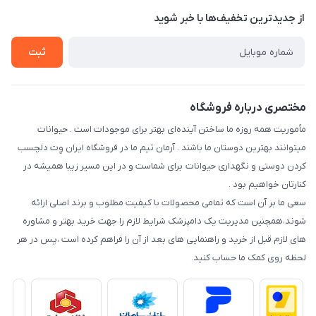
تماس با ما
از جدید‌ترین تخفیف‌ها با‌ خبر شوید
سوالات متداول
راهنمای خرید اقساطی از دی جی پی
شرایط ارسال رایگان
ثبت
نحوه رهگیری سفارشات
مختصری درباره فروشگاه
مأموریت همه روزه ما ساختن آینده‌ای بهتر برای موجودات است . حیوانات
میتوانند بهترین دوستان ما باشند . آرمان تیم ما در فروشگاه ایران وِت دلچسب
کردن دوستی و نگهداری حیوانات برای شماست و در این مسیر زیبا همیشه در
کنارتان خواهیم بود .
سعی ما بر آن است که تمامی محصولات با کیفیت مطلوب و برند اصلی ارائه
شوند،همچنین مدیریت یک دامپزشک شرایط لازم را جهت خرید بهتر و مشاوره
های لازم قبل از خرید و راهنمایی های بعد از آن را فراهم کرده است ،پس در هر
لحظه روی کمک ما حساب کنید.