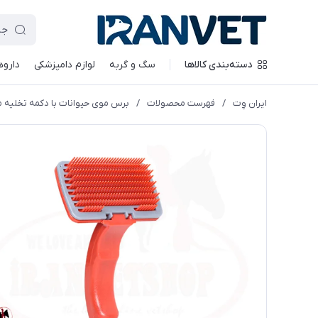
دسته‌بندی کالاها
سگ و گربه
لوازم دامپزشکی
داروه
ایران وِت
/
فهرست محصولات
/
برس موی حیوانات با دکمه تخلیه