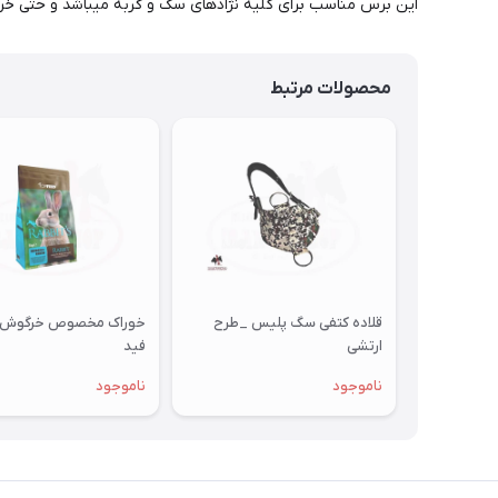
این برس مناسب برای کلیه نژادهای سگ و گربه میباشد و حتی خرگو
محصولات مرتبط
قلاده کتفی سگ پلیس _طرح
خوراک مخصوص خرگوش 
ارتشی
فید
ناموجود
ناموجود