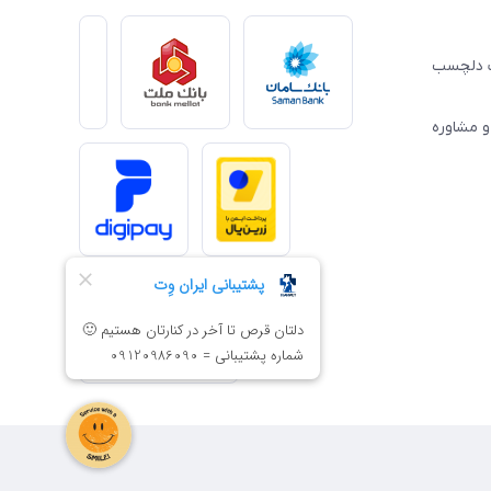
ِت دلچسب
و مشاوره