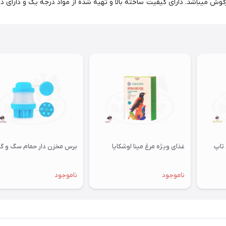
ش میباشد. دارای کیفیت ساخته بالا و تهیه شده از مواد درجه یک و دارای د
تاپ
غذای ویژه مرغ مینا اوشکایا
برس مخزن دار حمام سگ و گر
ناموجود
ناموجود