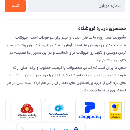
راهنمای خرید اقساطی از دی جی پی
شرایط ارسال رایگان
ثبت
نحوه رهگیری سفارشات
مختصری درباره فروشگاه
مأموریت همه روزه ما ساختن آینده‌ای بهتر برای موجودات است . حیوانات
میتوانند بهترین دوستان ما باشند . آرمان تیم ما در فروشگاه ایران وِت دلچسب
کردن دوستی و نگهداری حیوانات برای شماست و در این مسیر زیبا همیشه در
کنارتان خواهیم بود .
سعی ما بر آن است که تمامی محصولات با کیفیت مطلوب و برند اصلی ارائه
شوند،همچنین مدیریت یک دامپزشک شرایط لازم را جهت خرید بهتر و مشاوره
های لازم قبل از خرید و راهنمایی های بعد از آن را فراهم کرده است ،پس در هر
لحظه روی کمک ما حساب کنید.