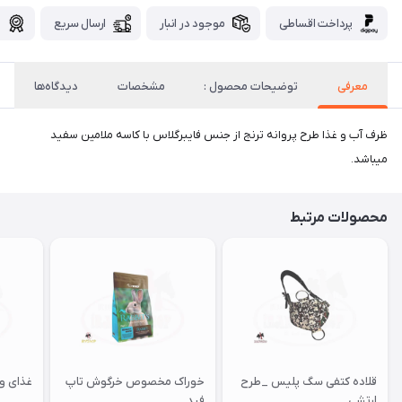
پرداخت اقساطی
موجود در انبار
ارسال سریع
گ
معرفی
توضیحات محصول :
مشخصات
دیدگاه‌ها
ظرف آب و غذا طرح پروانه ترنج از جنس فایبرگلاس با کاسه ملامین سفید
میباشد.
محصولات مرتبط
قلاده کتفی سگ پلیس _طرح
خوراک مخصوص خرگوش تاپ
غذای وی
ارتشی
فید